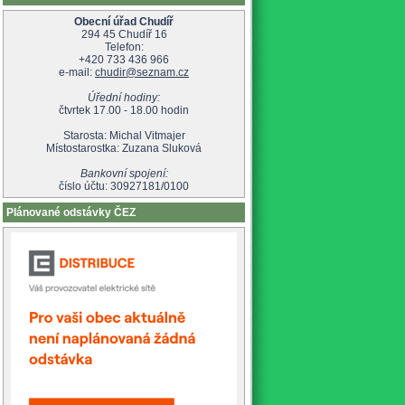
Obecní úřad Chudíř
294 45 Chudíř 16
Telefon:
+420 733 436 966
e-mail:
chudir@seznam.cz
Úřední hodiny:
čtvrtek 17.00 - 18.00 hodin
Starosta: Michal Vitmajer
Místostarostka: Zuzana Sluková
Bankovní spojení:
číslo účtu: 30927181/0100
Plánované odstávky ČEZ