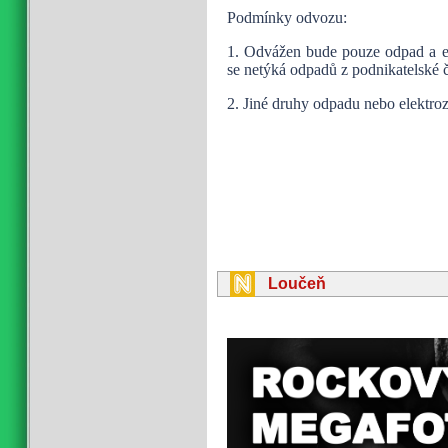
Podmínky odvozu:
1. Odvážen bude pouze odpad a el
se netýká odpadů z podnikatelské č
2. Jiné druhy odpadu nebo elektro
Loučeň