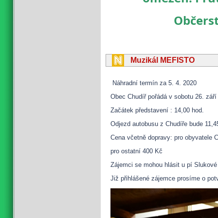
Občerst
Muzikál MEFISTO
Náhradní termín za 5. 4. 2020
Obec Chudíř pořádá v sobotu 26. zář
Začátek představení : 14,00 hod.
Odjezd autobusu z Chudíře bude 11,4
Cena včetně dopravy: pro obyvatele C
pro ostatní 400 Kč
Zájemci se mohou hlásit u pí Slukové 
Již přihlášené zájemce prosíme o potv