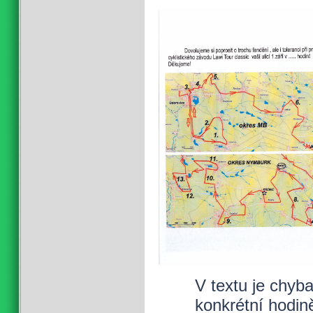
V textu je chyba
konkrétní hodin