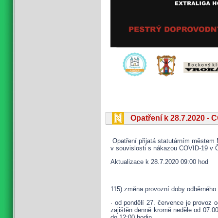
Opatření k 28.7.2020 - 
Opatření přijatá statutárním městem 
v souvislosti s nákazou COVID-19 v 
Aktualizace k 28.7.2020 09:00 hod
115) změna provozní doby odběrného
· od pondělí 27. července je provoz
zajištěn denně kromě neděle od 07:00
do 12:00 hodin.