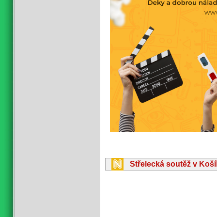
Střelecká soutěž v Koš