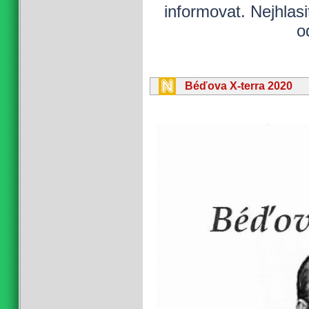
informovat. Nejhlas
o
Béďova X-terra 2020