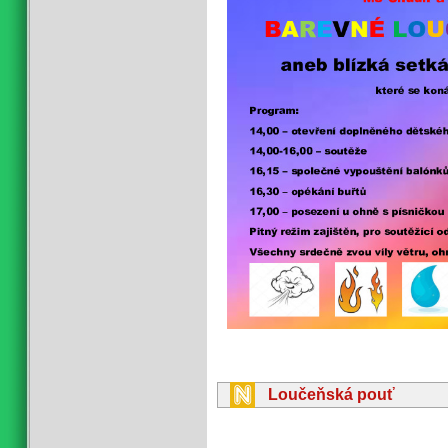
Loučeňská pouť