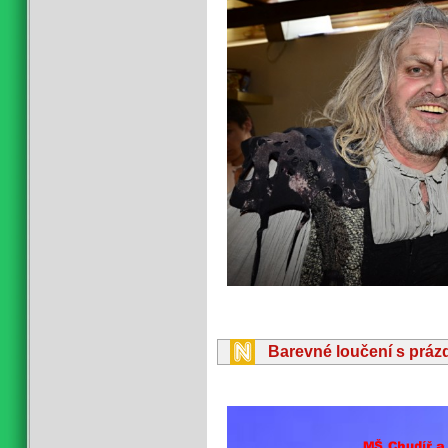
Barevné loučení s práz